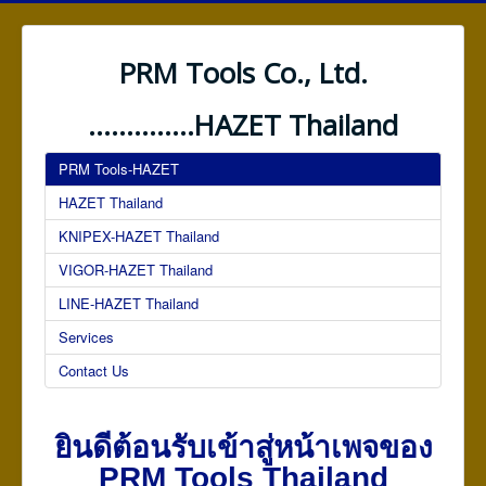
PRM Tools Co., Ltd.
..............HAZET Thailand
PRM Tools-HAZET
HAZET Thailand
KNIPEX-HAZET Thailand
VIGOR-HAZET Thailand
LINE-HAZET Thailand
Services
Contact Us
ยินดีต้อนรับเข้าสู่หน้าเพจของ
PRM Tools Thailand